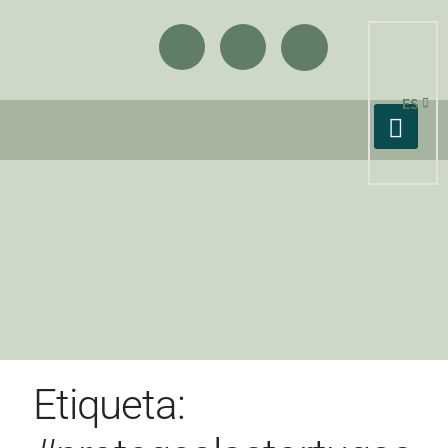
ES
Etiqueta: