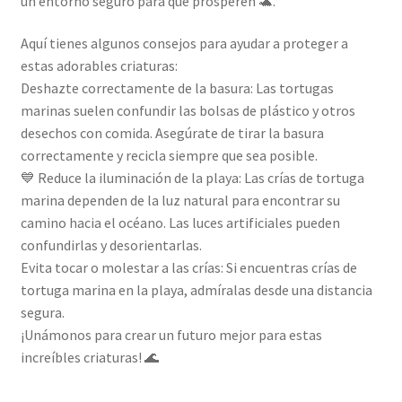
un entorno seguro para que prosperen 🐢.
Aquí tienes algunos consejos para ayudar a proteger a
estas adorables criaturas:
Deshazte correctamente de la basura: Las tortugas
marinas suelen confundir las bolsas de plástico y otros
desechos con comida. Asegúrate de tirar la basura
correctamente y recicla siempre que sea posible.
💙 Reduce la iluminación de la playa: Las crías de tortuga
marina dependen de la luz natural para encontrar su
camino hacia el océano. Las luces artificiales pueden
confundirlas y desorientarlas.
Evita tocar o molestar a las crías: Si encuentras crías de
tortuga marina en la playa, admíralas desde una distancia
segura.
¡Unámonos para crear un futuro mejor para estas
increíbles criaturas! 🌊