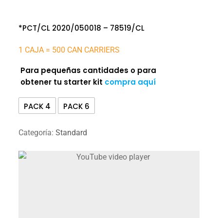
*PCT/CL 2020/050018 – 78519/CL
1 CAJA = 500 CAN CARRIERS
Para pequeñas cantidades o para
obtener tu starter kit
compra aquí
PACK 4
PACK 6
Categoría:
Standard