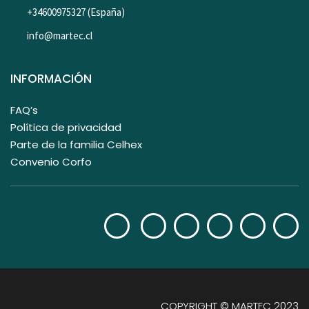
+34600975327 (España)
info@martec.cl
INFORMACIÓN
FAQ’s
Política de privacidad
Parte de la familia Celhex
Convenio Corfo
COPYRIGHT © MARTEC 2023