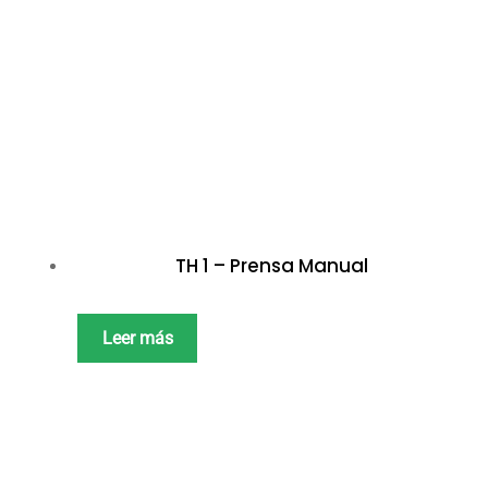
TH 1 – Prensa Manual
Leer más