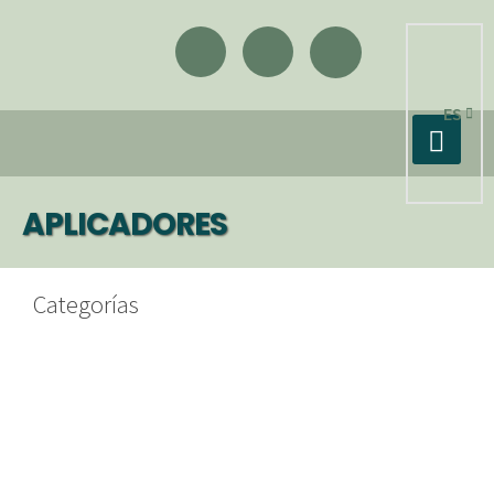
ES
APLICADORES
Categorías