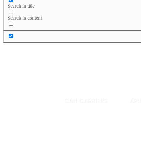
Search in title
Search in content
CAN CARRIERS
APL