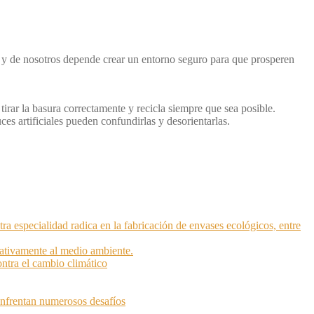
s, y de nosotros depende crear un entorno seguro para que prosperen
irar la basura correctamente y recicla siempre que sea posible.
es artificiales pueden confundirlas y desorientarlas.
especialidad radica en la fabricación de envases ecológicos, entre
cativamente al medio ambiente.
ntra el cambio climático
enfrentan numerosos desafíos