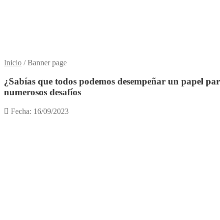
Inicio
/
Banner page
¿Sabías que todos podemos desempeñar un papel para g
numerosos desafíos
Fecha: 16/09/2023