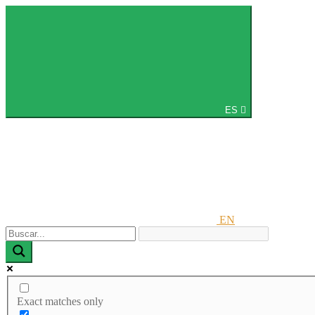
ES
EN
Exact matches only