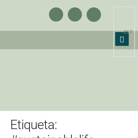
ES
Etiqueta: