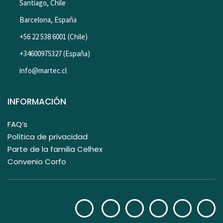
Santiago, Chile
Barcelona, España
+56 22 538 6001 (Chile)
+34600975327 (España)
info@martec.cl
INFORMACIÓN
FAQ’s
Política de privacidad
Parte de la familia Celhex
Convenio Corfo