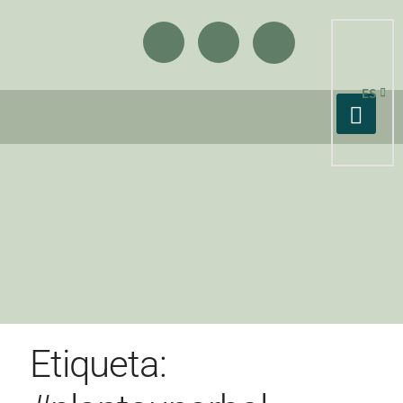
ES
Etiqueta: