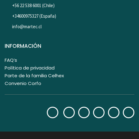
+56 22 538 6001 (Chile)
+34600975327 (España)
info@martec.cl
INFORMACIÓN
FAQ’s
Política de privacidad
Parte de la familia Celhex
Convenio Corfo